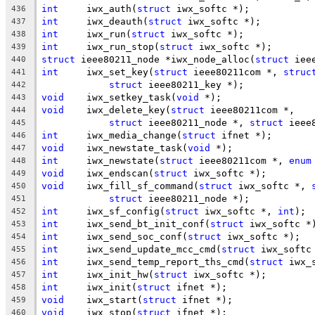
int
	iwx_auth(
struct
 iwx_softc *);
436
int
	iwx_deauth(
struct
 iwx_softc *);
437
int
	iwx_run(
struct
 iwx_softc *);
438
int
	iwx_run_stop(
struct
 iwx_softc *);
439
struct
 ieee80211_node *iwx_node_alloc(
struct
 iee
440
int
	iwx_set_key(
struct
 ieee80211com *, 
struc
441
struct
 ieee80211_key *);
442
void
	iwx_setkey_task(
void
 *);
443
void
	iwx_delete_key(
struct
 ieee80211com *,
444
struct
 ieee80211_node *, 
struct
 ieee
445
int
	iwx_media_change(
struct
 ifnet *);
446
void
	iwx_newstate_task(
void
 *);
447
int
	iwx_newstate(
struct
 ieee80211com *, 
enum
448
void
	iwx_endscan(
struct
 iwx_softc *);
449
void
	iwx_fill_sf_command(
struct
 iwx_softc *, 
450
struct
 ieee80211_node *);
451
int
	iwx_sf_config(
struct
 iwx_softc *, 
int
);
452
int
	iwx_send_bt_init_conf(
struct
 iwx_softc *
453
int
	iwx_send_soc_conf(
struct
 iwx_softc *);
454
int
	iwx_send_update_mcc_cmd(
struct
 iwx_softc
455
int
	iwx_send_temp_report_ths_cmd(
struct
 iwx_
456
int
	iwx_init_hw(
struct
 iwx_softc *);
457
int
	iwx_init(
struct
 ifnet *);
458
void
	iwx_start(
struct
 ifnet *);
459
void
	iwx_stop(
struct
 ifnet *);
460